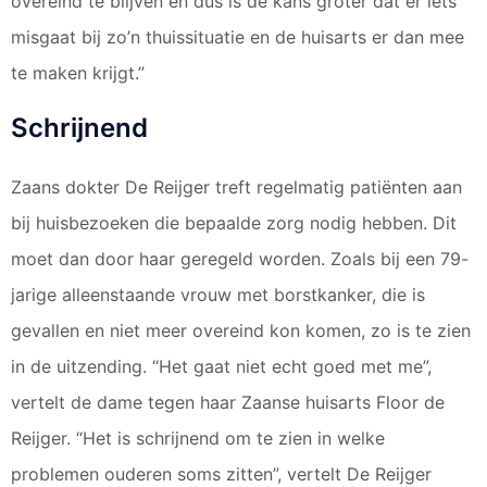
overeind te blijven en dus is de kans groter dat er iets
misgaat bij zo’n thuissituatie en de huisarts er dan mee
te maken krijgt.”
Schrijnend
Zaans dokter De Reijger treft regelmatig patiënten aan
bij huisbezoeken die bepaalde zorg nodig hebben. Dit
moet dan door haar geregeld worden. Zoals bij een 79-
jarige alleenstaande vrouw met borstkanker, die is
gevallen en niet meer overeind kon komen, zo is te zien
in de uitzending. “Het gaat niet echt goed met me”,
vertelt de dame tegen haar Zaanse huisarts Floor de
Reijger. “Het is schrijnend om te zien in welke
problemen ouderen soms zitten”, vertelt De Reijger