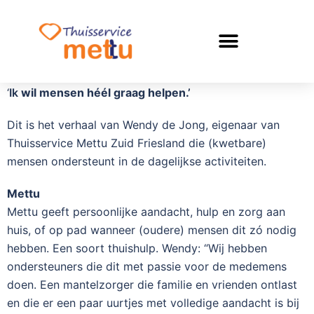
Even voorstellen
‘
Ik
wil mensen héél graag helpen.’
Dit is het verhaal van Wendy de Jong, eigenaar van
Thuisservice Mettu Zuid Friesland die (kwetbare)
mensen ondersteunt in de dagelijkse activiteiten.
Mettu
Mettu geeft persoonlijke aandacht, hulp en zorg aan
huis, of op pad wanneer (oudere) mensen dit zó nodig
hebben. Een soort thuishulp. Wendy: “Wij hebben
ondersteuners die dit met passie voor de medemens
doen. Een mantelzorger die familie en vrienden ontlast
en die er een paar uurtjes met volledige aandacht is bij