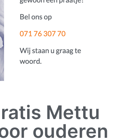
gratis Mettu
voor ouderen