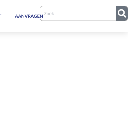
T
AANVRAGEN