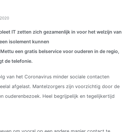
/2020
eet IT zetten zich gezamenlijk in voor het welzijn van
n een isolement kunnen
Mettu een gratis belservice voor ouderen in de regio,
t de telefonie.
volg van het Coronavirus minder sociale contacten
elal afgelast. Mantelzorgers zijn voorzichtig door de
en ouderenbezoek. Heel begrijpelijk en tegelijkertijd
geven om vooral op een andere manier contact te