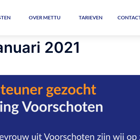
STEN
OVER METTU
TARIEVEN
CONTAC
anuari 2021