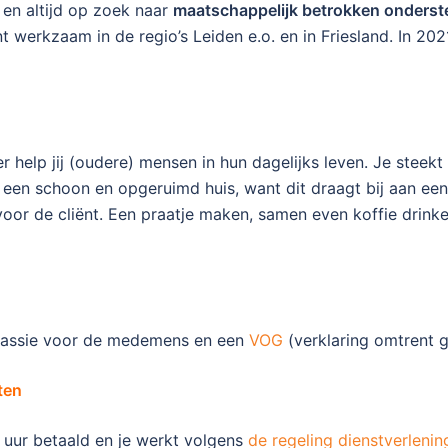
 en altijd op zoek naar
maatschappelijk betrokken onders
t werkzaam in de regio’s Leiden e.o. en in Friesland. In 20
r help jij (oudere) mensen in hun dagelijks leven. Je steek
en schoon en opgeruimd huis, want dit draagt bij aan een 
oor de cliënt. Een praatje maken, samen even koffie drink
 passie voor de medemens en een
VOG
(verklaring omtrent g
ten
r uur betaald en je werkt volgens
de regeling dienstverlenin