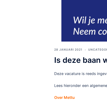
28 JANUARI 2021
UNCATEGO
Is deze baan w
Deze vacature is reeds ingev
Lees hieronder een algemene 
Over Mettu