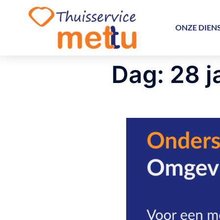
ONZE DIEN
Dag:
28 j