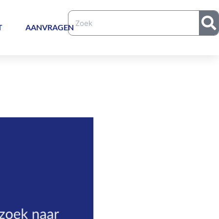
T
AANVRAGEN