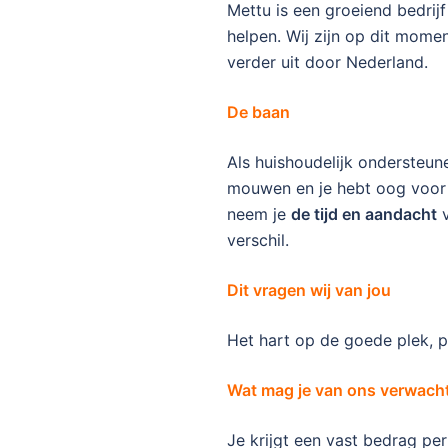
Mettu is een groeiend bedrijf
helpen. Wij zijn op dit momen
verder uit door Nederland.
De baan
Als huishoudelijk ondersteune
mouwen en je hebt oog voor e
neem je
de tijd en aandacht
v
verschil.
Dit vragen wij van jou
Het hart op de goede plek,
Wat mag je van ons verwach
Je krijgt een vast bedrag pe