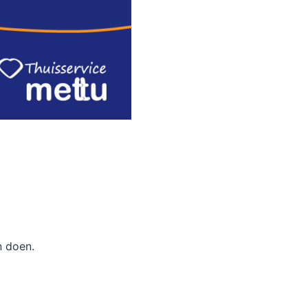
n doen.