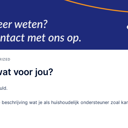
RIZED
at voor jou?
uld.
beschrijving wat je als huishoudelijk ondersteuner zoal ka