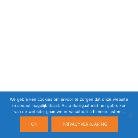
We gebruiken cookies om ervoor te zorgen dat onze website
zo soepel mogelijk draait. Als u doorgaat met het gebruiken
van de website, gaan we er vanuit dat u hiemee instemt.
OK
PRIVACYVERKLARING