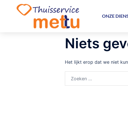
ONZE DIEN
Niets ge
Het lijkt erop dat we niet ku