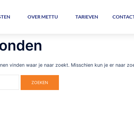
STEN
OVER METTU
TARIEVEN
CONTAC
vonden
nnen vinden waar je naar zoekt. Misschien kun je er naar zo